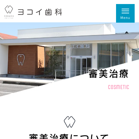
審美治療
COSMETIC
審美治療について