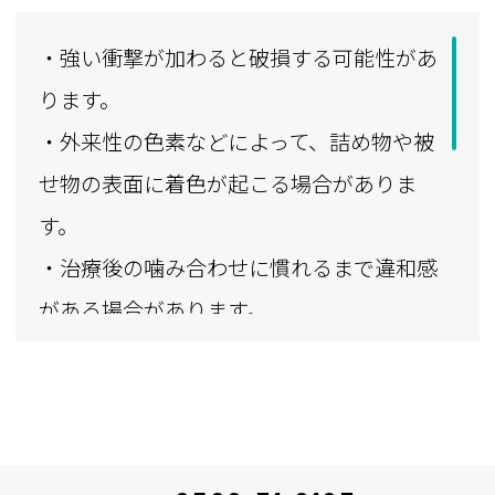
・強い衝撃が加わると破損する可能性があ
ります。
・外来性の色素などによって、詰め物や被
せ物の表面に着色が起こる場合がありま
す。
・治療後の噛み合わせに慣れるまで違和感
がある場合があります。
・先天性の黄ばみなどはホワイトニングの
効果が出にくい可能性があります。
・ご自身で行うホームホワイトニングで
は、白さの調整が難しい場合があります。