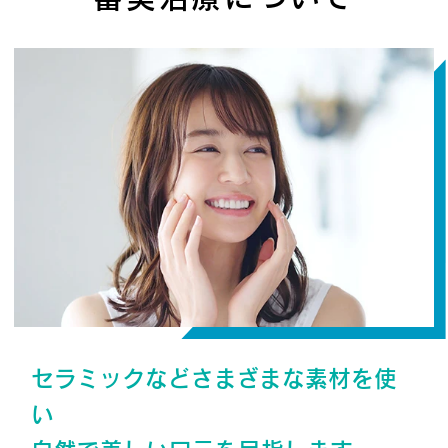
セラミックなどさまざまな素材を使
い