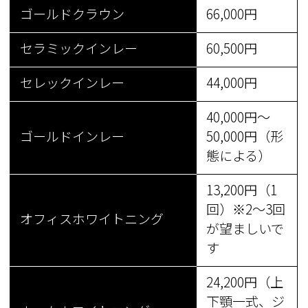
ゴールドクラウン
66,000円
セラミックインレー
60,500円
セレックインレー
44,000円
40,000円〜
ゴールドインレー
50,000円（形
態による）
13,200円（1
回）※2〜3回
オフィスホワイトニング
が望ましいで
す
24,200円（上
下顎一式、ジ