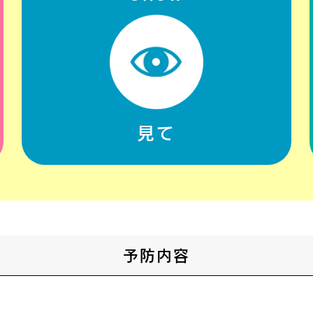
見て
予防内容