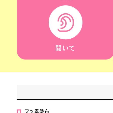
聞いて
フッ素塗布