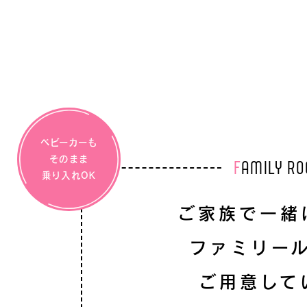
ベビーカーも
そのまま
F
AMILY R
乗り入れOK
ご家族で一緒
ファミリー
ご用意して