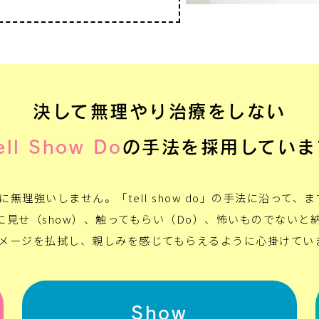
決して無理やり治療をしない
ell Show Do
の手法を
採用していま
無理強いしません。「tell show do」の手法に沿って
際に見せ（show）、触ってもらい（Do）、怖いものでない
メージを払拭し、親しみを感じてもらえるように心掛けてい
Show